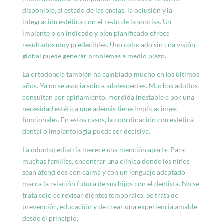
disponible, el estado de las encías, la oclusión y la
integración estética con el resto de la sonrisa. Un
implante bien indicado y bien planificado ofrece
resultados muy predecibles. Uno colocado sin una visión
global puede generar problemas a medio plazo.
La ortodoncia
también ha cambiado mucho en los últimos
años. Ya no se asocia solo a adolescentes. Muchos adultos
consultan por apiñamiento, mordida inestable o por una
necesidad estética que además tiene implicaciones
funcionales. En estos casos, la coordinación con estética
dental o implantología puede ser decisiva.
La odontopediatría
merece una mención aparte. Para
muchas familias, encontrar una clínica donde los niños
sean atendidos con calma y con un lenguaje adaptado
marca la relación futura de sus hijos con el dentista. No se
trata solo de revisar dientes temporales. Se trata de
prevención, educación y de crear una experiencia amable
desde el principio.