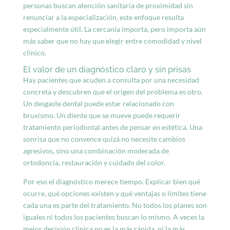
personas buscan atención sanitaria de proximidad sin
renunciar a la especialización, este enfoque resulta
especialmente útil. La cercanía importa, pero importa aún
más saber que no hay que elegir entre comodidad y nivel
clínico.
El valor de un diagnóstico claro y sin prisas
Hay pacientes que acuden a consulta por una necesidad
concreta y descubren que el origen del problema es otro.
Un desgaste dental puede estar relacionado con
bruxismo. Un diente que se mueve puede requerir
tratamiento periodontal antes de pensar en estética. Una
sonrisa que no convence quizá no necesite cambios
agresivos, sino una combinación moderada de
ortodoncia, restauración y cuidado del color.
Por eso el diagnóstico merece tiempo. Explicar bien qué
ocurre, qué opciones existen y qué ventajas o límites tiene
cada una es parte del tratamiento. No todos los planes son
iguales ni todos los pacientes buscan lo mismo. A veces la
mejor decisión clínica no es la más rápida, ni la más