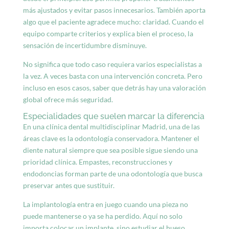
más ajustados y evitar pasos innecesarios. También aporta
algo que el paciente agradece mucho: claridad. Cuando el
equipo comparte criterios y explica bien el proceso, la
sensación de incertidumbre disminuye.
No significa que todo caso requiera varios especialistas a
la vez. A veces basta con una intervención concreta. Pero
incluso en esos casos, saber que detrás hay una valoración
global ofrece más seguridad.
Especialidades que suelen marcar la diferencia
En una clínica dental multidisciplinar Madrid, una de las
áreas clave es la odontología conservadora. Mantener el
diente natural siempre que sea posible sigue siendo una
prioridad clínica. Empastes, reconstrucciones y
endodoncias forman parte de una odontología que busca
preservar antes que sustituir.
La implantología entra en juego cuando una pieza no
puede mantenerse o ya se ha perdido. Aquí no solo
importa colocar un implante, sino estudiar el hueso