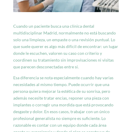
Cuando un paciente busca una clínica dental
multidisciplinar Madrid, normalmente no está buscando
solo una limpieza, un empaste o una revisión puntual. Lo
que suele querer es algo más difícil de encontrar: un lugar
donde le escuchen, valoren su caso con criterio y
coordinen su tratamiento sin improvisaciones ni visitas
que parecen desconectadas entre sí.
Esa diferencia se nota especialmente cuando hay varias
necesidades al mismo tiempo. Puede ocurrir que una
persona quiera mejorar la estética de su sonrisa, pero
además necesite tratar encías, reponer una pieza con
implantes o corregir una mordida que está provocando
desgaste y dolor. En esos casos, trabajar con un único
profesional generalista no siempre es suficiente. Lo
razonable es contar con un equipo donde cada área
aporte su experiencia y donde el plan se construya de