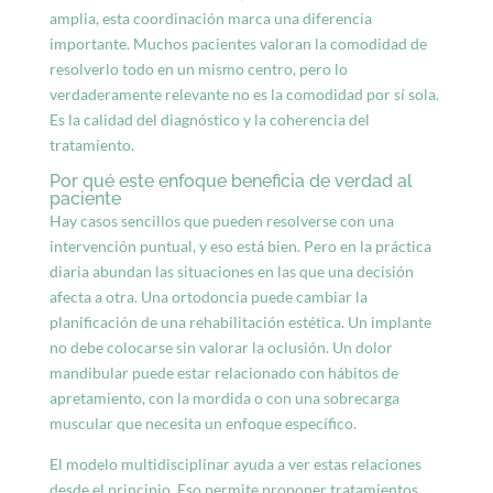
amplia, esta coordinación marca una diferencia
importante. Muchos pacientes valoran la comodidad de
resolverlo todo en un mismo centro, pero lo
verdaderamente relevante no es la comodidad por sí sola.
Es la calidad del diagnóstico y la coherencia del
tratamiento.
Por qué este enfoque beneficia de verdad al
paciente
Hay casos sencillos que pueden resolverse con una
intervención puntual, y eso está bien. Pero en la práctica
diaria abundan las situaciones en las que una decisión
afecta a otra. Una ortodoncia puede cambiar la
planificación de una rehabilitación estética. Un implante
no debe colocarse sin valorar la oclusión. Un dolor
mandibular puede estar relacionado con hábitos de
apretamiento, con la mordida o con una sobrecarga
muscular que necesita un enfoque específico.
El modelo multidisciplinar ayuda a ver estas relaciones
desde el principio. Eso permite proponer tratamientos