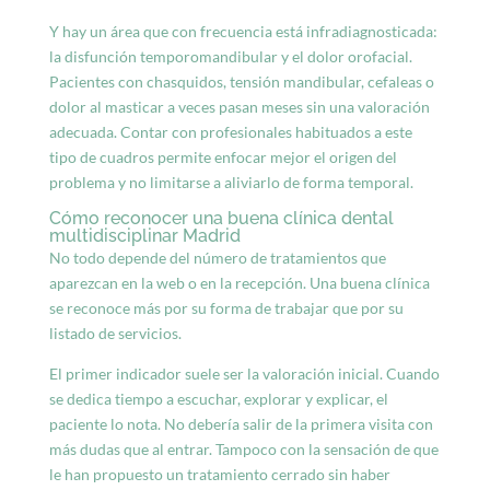
Y hay un área que con frecuencia está infradiagnosticada:
la
disfunción temporomandibular
y el dolor orofacial.
Pacientes con chasquidos, tensión mandibular, cefaleas o
dolor al masticar a veces pasan meses sin una valoración
adecuada. Contar con profesionales habituados a este
tipo de cuadros permite enfocar mejor el origen del
problema y no limitarse a aliviarlo de forma temporal.
Cómo reconocer una buena clínica dental
multidisciplinar Madrid
No todo depende del número de tratamientos que
aparezcan en la web o en la recepción. Una buena clínica
se reconoce más por su forma de trabajar que por su
listado de servicios.
El primer indicador suele ser la valoración inicial. Cuando
se dedica tiempo a escuchar, explorar y explicar, el
paciente lo nota. No debería salir de la primera visita con
más dudas que al entrar. Tampoco con la sensación de que
le han propuesto un tratamiento cerrado sin haber