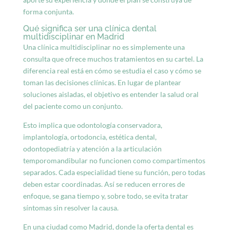
forma conjunta.
Qué significa ser una clínica dental
multidisciplinar en Madrid
Una clínica multidisciplinar no es simplemente una
consulta que ofrece muchos tratamientos en su cartel. La
diferencia real está en cómo se estudia el caso y cómo se
toman las decisiones clínicas. En lugar de plantear
soluciones aisladas, el objetivo es entender la salud oral
del paciente como un conjunto.
Esto implica que odontología conservadora,
implantología, ortodoncia, estética dental,
odontopediatría y atención a la articulación
temporomandibular no funcionen como compartimentos
separados. Cada especialidad tiene su función, pero todas
deben estar coordinadas. Así se reducen errores de
enfoque, se gana tiempo y, sobre todo, se evita tratar
síntomas sin resolver la causa.
En una ciudad como Madrid, donde la oferta dental es