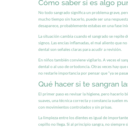
Cómo saber si es algo pun
No todo sangrado significa un problema grave, pero
mucho tiempo sin hacerlo, puede ser una respuesta 
desaparece, probablemente estabas en una fase inic
La situación cambia cuando el sangrado se repite d
signos. Las encías inflamadas, el mal aliento que no
dental son señales claras para acudir a revisión.
En niños
también conviene vigilarlo. A veces el san
dental o al uso de ortodoncia. Otras veces hay que 
no restarle importancia por pensar que “ya se pasar
Qué hacer si te sangran la
El primer paso es revisar la higiene, pero hacerlo b
suaves
, una técnica correcta y constancia suelen mar
con movimientos controlados y sin prisas.
La limpieza entre los dientes es igual de importante
cepillo no llega. Si al principio sangra, no siempre