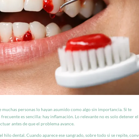
ue muchas personas lo hayan asumido como algo sin importancia. Si te
frecuente es sencilla: hay inflamación. Lo relevante no es solo detener el
actuar antes de que el problema avance.
 el hilo dental. Cuando aparece ese sangrado, sobre todo si se repite, con