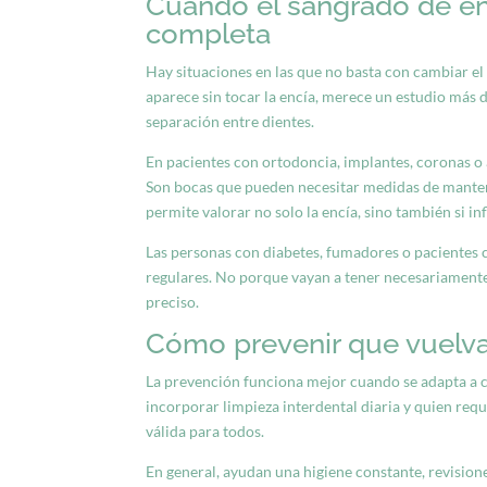
Cuándo el sangrado de en
completa
Hay situaciones en las que no basta con cambiar el 
aparece sin tocar la encía, merece un estudio más d
separación entre dientes.
En pacientes con ortodoncia, implantes, coronas o
Son bocas que pueden necesitar medidas de manteni
permite valorar no solo la encía, sino también si i
Las personas con diabetes,
fumadores
o pacientes 
regulares. No porque vayan a tener necesariament
preciso.
Cómo prevenir que vuelva 
La prevención funciona mejor cuando se adapta a ca
incorporar limpieza interdental diaria y quien req
válida para todos.
En general, ayudan una higiene constante, revisione