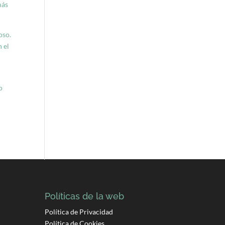
más
oso.
n el
o
Políticas de la web
Política de Privacidad
Política de Cookies