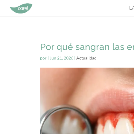
L
Por qué sangran las e
por
|
Jun 21, 2026
|
Actualidad