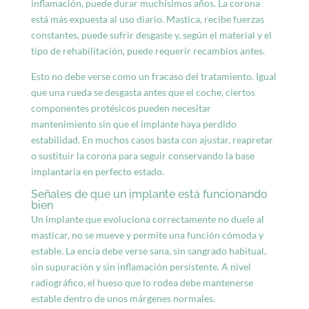
inflamación, puede durar muchísimos años. La corona
está más expuesta al uso diario. Mastica, recibe fuerzas
constantes, puede sufrir desgaste y, según el material y el
tipo de rehabilitación, puede requerir recambios antes.
Esto no debe verse como un fracaso del tratamiento. Igual
que una rueda se desgasta antes que el coche, ciertos
componentes protésicos pueden necesitar
mantenimiento sin que el implante haya perdido
estabilidad. En muchos casos basta con ajustar, reapretar
o sustituir la corona para seguir conservando la base
implantaria en perfecto estado.
Señales de que un implante está funcionando
bien
Un implante que evoluciona correctamente no duele al
masticar, no se mueve y permite una función cómoda y
estable. La encía debe verse sana, sin sangrado habitual,
sin supuración y sin inflamación persistente. A nivel
radiográfico, el hueso que lo rodea debe mantenerse
estable dentro de unos márgenes normales.