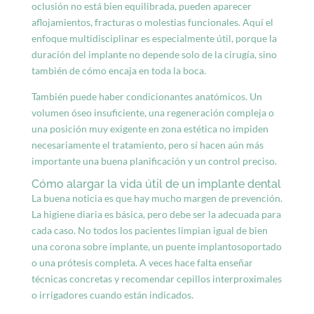
oclusión
no está bien equilibrada, pueden aparecer
aflojamientos, fracturas o molestias funcionales. Aquí el
enfoque multidisciplinar es especialmente útil, porque la
duración del implante no depende solo de la cirugía, sino
también de cómo encaja en toda la boca.
También puede haber condicionantes anatómicos. Un
volumen óseo insuficiente, una regeneración compleja o
una posición muy exigente en zona estética no impiden
necesariamente el tratamiento, pero sí hacen aún más
importante una buena planificación y un control preciso.
Cómo alargar la vida útil de un implante dental
La buena noticia es que hay mucho margen de prevención.
La higiene diaria es básica, pero debe ser la adecuada para
cada caso. No todos los pacientes limpian igual de bien
una corona sobre implante, un puente implantosoportado
o una prótesis completa. A veces hace falta enseñar
técnicas concretas y recomendar cepillos interproximales
o irrigadores cuando están indicados.