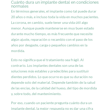
Cuánto dura un implante dental en condiciones
normales
En términos generales, el implante como tal puede durar
20 años o más, e incluso toda la vida en muchos pacientes.
La corona, en cambio, suele tener una vida útil algo
menor. Aunque puede mantenerse en muy buen estado
durante mucho tiempo, es más frecuente que necesite
algún ajuste, reparación o recambio con el paso de los
años por desgaste, carga o pequeños cambios en la
mordida.
Esto no significa que el tratamiento sea frágil. Al
contrario. Los implantes dentales son una de las
soluciones más estables y predecibles para sustituir
dientes perdidos. Lo que ocurre es que su duración no
depende solo del material. Depende también de la salud
de las encías, de la calidad del hueso, del tipo de mordida
y, sobre todo, del mantenimiento.
Por eso, cuando un paciente pregunta cuánto dura un
implante dental, la mejor respuesta no es dar una cifra