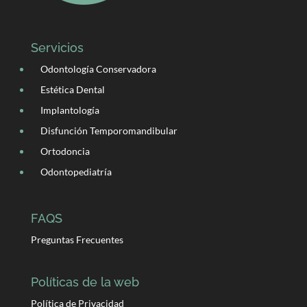
Servicios
Odontología Conservadora
Estética Dental
Implantología
Disfunción Temporomandibular
Ortodoncia
Odontopediatría
FAQS
Preguntas Frecuentes
Políticas de la web
Política de Privacidad