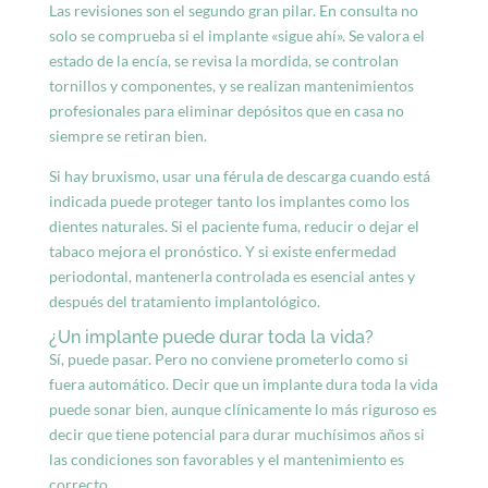
Las revisiones son el segundo gran pilar. En consulta no
solo se comprueba si el implante «sigue ahí». Se valora el
estado de la encía, se revisa la mordida, se controlan
tornillos y componentes, y se realizan mantenimientos
profesionales para eliminar depósitos que en casa no
siempre se retiran bien.
Si hay bruxismo, usar una férula de descarga cuando está
indicada puede proteger tanto los implantes como los
dientes naturales. Si el paciente fuma, reducir o dejar el
tabaco mejora el pronóstico. Y si existe enfermedad
periodontal, mantenerla controlada es esencial antes y
después del tratamiento implantológico.
¿Un implante puede durar toda la vida?
Sí, puede pasar. Pero no conviene prometerlo como si
fuera automático. Decir que un implante dura toda la vida
puede sonar bien, aunque clínicamente lo más riguroso es
decir que tiene potencial para durar muchísimos años si
las condiciones son favorables y el mantenimiento es
correcto.