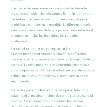
Hay pacientes que conservan sus implantes durante
décadas sin incidencias relevantes. También los hay que
necesitan intervenir antes por inflamación, desgaste
protésico o cambios en la mordida. La diferencia suele
estar menos en el azar de lo que parece. Suele estar en el
diagnóstico inicial, la ejecución y los cuidados
posteriores.
La edad no es lo más importante
Muchas personas preguntan si con 50, 60 o 70 años
merece la pena ponerse un implante. En la mayoría de los
casos, sí. La edad por sí sola no determina cuánto va a
durar. Importan mucho más el estado general de salud, la
calidad del hueso, los hábitos y el compromiso con el
seguimiento.
De hecho, para muchos adultos, recuperar función y
estabilidad al masticar mejora de forma clara su calidad
de vida. Poder comer con comodidad, hablar con
seguridad y sonreír sin preocuparse no es un detalle