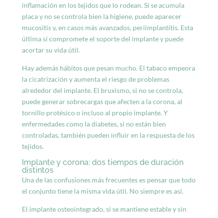
inflamación en los tejidos que lo rodean. Si se acumula
placa y no se controla bien la higiene, puede aparecer
mucositis y, en casos más avanzados, periimplantitis. Esta
última sí compromete el soporte del implante y puede
acortar su vida útil.
Hay además hábitos que pesan mucho. El tabaco empeora
la cicatrización y aumenta el riesgo de problemas
alrededor del implante.
El bruxismo
, si no se controla,
puede generar sobrecargas que afecten a la corona, al
tornillo protésico o incluso al propio implante. Y
enfermedades como la diabetes, si no están bien
controladas, también pueden influir en la respuesta de los
tejidos.
Implante y corona: dos tiempos de duración
distintos
Una de las confusiones más frecuentes es pensar que todo
el conjunto tiene la misma vida útil. No siempre es así.
El implante osteointegrado, si se mantiene estable y sin