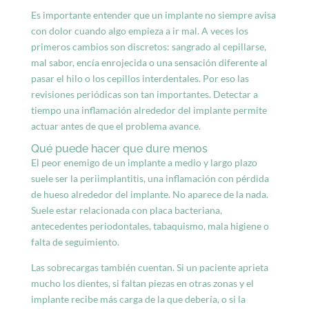
Es importante entender que un implante no siempre avisa
con dolor cuando algo empieza a ir mal. A veces los
primeros cambios son discretos: sangrado al cepillarse,
mal sabor, encía enrojecida o una sensación diferente al
pasar el hilo o los cepillos interdentales. Por eso las
revisiones periódicas son tan importantes. Detectar a
tiempo una inflamación alrededor del implante permite
actuar antes de que el problema avance.
Qué puede hacer que dure menos
El peor enemigo de un implante a medio y largo plazo
suele ser la periimplantitis, una inflamación con pérdida
de hueso alrededor del implante. No aparece de la nada.
Suele estar relacionada con placa bacteriana,
antecedentes periodontales, tabaquismo, mala higiene o
falta de seguimiento.
Las sobrecargas también cuentan. Si un paciente aprieta
mucho los dientes, si faltan piezas en otras zonas y el
implante recibe más carga de la que debería, o si
la