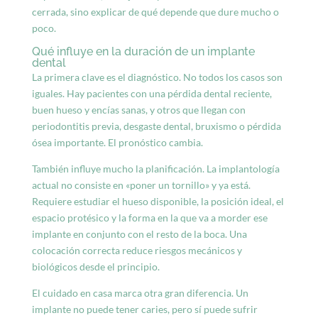
cerrada, sino explicar de qué depende que dure mucho o
poco.
Qué influye en la duración de un implante
dental
La primera clave es
el diagnóstico
. No todos los casos son
iguales. Hay pacientes con una pérdida dental reciente,
buen hueso y encías sanas, y otros que llegan con
periodontitis previa, desgaste dental, bruxismo o pérdida
ósea importante. El pronóstico cambia.
También influye mucho la planificación. La implantología
actual no consiste en «poner un tornillo» y ya está.
Requiere estudiar el hueso disponible, la posición ideal, el
espacio protésico y la forma en la que va a morder ese
implante en conjunto con el resto de la boca. Una
colocación correcta reduce riesgos mecánicos y
biológicos desde el principio.
El cuidado en casa marca otra gran diferencia. Un
implante no puede tener caries, pero sí puede sufrir