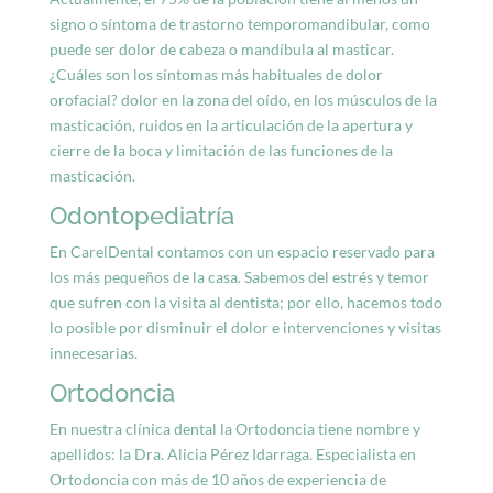
signo o síntoma de trastorno temporomandibular, como
puede ser dolor de cabeza o mandíbula al masticar.
¿Cuáles son los síntomas más habituales de dolor
orofacial? dolor en la zona del oído, en los músculos de la
masticación, ruidos en la articulación de la apertura y
cierre de la boca y limitación de las funciones de la
masticación.
Odontopediatría
En CarelDental contamos con un espacio reservado para
los más pequeños de la casa. Sabemos del estrés y temor
que sufren con la visita al dentista; por ello, hacemos todo
lo posible por disminuir el dolor e intervenciones y visitas
innecesarias.
Ortodoncia
En nuestra clínica dental la Ortodoncia tiene nombre y
apellidos: la Dra. Alicia Pérez Idarraga. Especialista en
Ortodoncia con más de 10 años de experiencia de