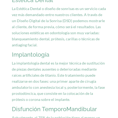
La Estética Dental o diseño de sonrisas es un servicio cada
vez más demandado entre nuestros clientes. A través de
un Diseño Digital de la Sonrisa (DSD) podemos mostrarle
al cliente, de forma previa, cómo será el resultados. Las
soluciones estéticas en odontología son muy variadas:
blanqueamiento dental, prótesis, carillas o técnicas de
antiaging facial.
Implantología
La implantología dental es la mejor técnica de sustitución
de piezas dentales ausentes o deterioradas mediante
raíces artificiales de titanio. Este tratamiento puede
realizarse en dos fases: una primer aparte de cirugía
ambulatorio con anestesia local y, posteriormente, la fase
prostodóncica, que consiste en la colocación de la
prótesis o corona sobre el implante.
Disfunción TemporoMandibular
Actualmente, el 75% de la población tiene al menos un